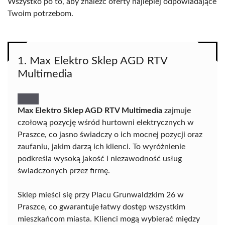
Wszystko po to, aby znaleźć oferty najlepiej odpowiadające
Twoim potrzebom.
1. Max Elektro Sklep AGD RTV
Multimedia
Max Elektro Sklep AGD RTV Multimedia
zajmuje
czołową pozycję wśród hurtowni elektrycznych w
Praszce, co jasno świadczy o ich mocnej pozycji oraz
zaufaniu, jakim darzą ich klienci. To wyróżnienie
podkreśla wysoką jakość i niezawodność usług
świadczonych przez firmę.
Sklep mieści się przy Placu Grunwaldzkim 26 w
Praszce, co gwarantuje łatwy dostęp wszystkim
mieszkańcom miasta. Klienci mogą wybierać między