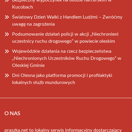
Bezpieczny wypoczynek na obozie harcerskim w
Kucobach
Światowy Dzień Walki z Handlem Ludźmi – Zwróćmy
uwagę na zagrożenia
Podsumowanie działań policji w akcji „Niechronieni
uczestnicy ruchu drogowego” w powiecie oleskim
Wojewódzkie działania na rzecz bezpieczeństwa
„Niechronionych Uczestników Ruchu Drogowego” w
Oleskiej Gminie
Dni Olesna jako platforma promocji i profilaktyki
lokalnych służb mundurowych
O NAS
praszka.net to lokalny serwis informacyjny dostarczający