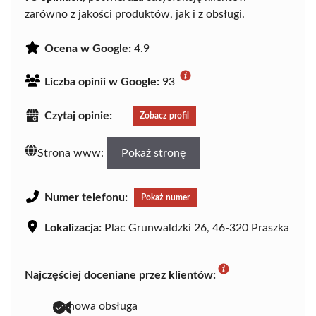
zarówno z jakości produktów, jak i z obsługi.
Ocena w Google:
4.9
Liczba opinii w Google:
93
Czytaj opinie:
Zobacz profil
Strona www:
Pokaż stronę
Numer telefonu:
Pokaż numer
Lokalizacja:
Plac Grunwaldzki 26, 46-320 Praszka
Najczęściej doceniane przez klientów:
fachowa obsługa