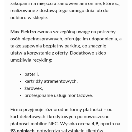
zakupami na miejscu a zamówieniami online, które są
realizowane z dostawą tego samego dnia lub do
odbioru w sklepie.
Max Elektro
zwraca szczególną uwagę na potrzeby
osób niepełnosprawnych, oferując im udogodnienia, a
także zapewnia bezpłatny parking, co znacznie
ułatwia korzystanie z oferty. Dodatkowo sklep
umożliwia recykling:
baterii,
kartridży atramentowych,
żarówek,
profesjonalne usługi montażowe.
Firma przyjmuje różnorodne formy płatności – od
kart debetowych i kredytowych po nowoczesne
płatności mobilne NFC. Wysoka ocena
4,9
, oparta na
93 opiniach
, potwierdza satysfakcję klientów