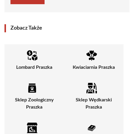
Zobacz Także
Lombard Praszka
Kwiaciarnia Praszka
Sklep Zoologiczny
Sklep Wędkarski
Praszka
Praszka