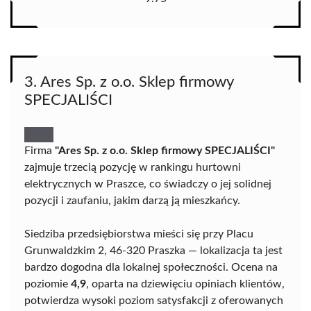
3. Ares Sp. z o.o. Sklep firmowy
SPECJALIŚCI
Firma
"Ares Sp. z o.o. Sklep firmowy SPECJALIŚCI"
zajmuje trzecią pozycję w rankingu hurtowni
elektrycznych w Praszce, co świadczy o jej solidnej
pozycji i zaufaniu, jakim darzą ją mieszkańcy.
Siedziba przedsiębiorstwa mieści się przy Placu
Grunwaldzkim 2, 46-320 Praszka — lokalizacja ta jest
bardzo dogodna dla lokalnej społeczności. Ocena na
poziomie
4,9
, oparta na dziewięciu opiniach klientów,
potwierdza wysoki poziom satysfakcji z oferowanych