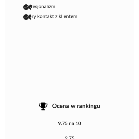
profesjonalizm
dobry kontakt z klientem
Ocena w rankingu
9.75 na 10
9.75