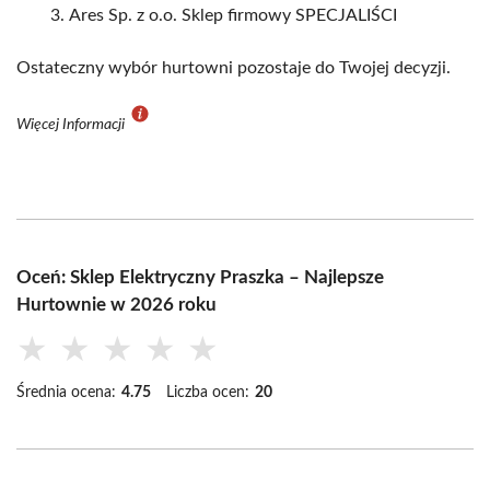
Ares Sp. z o.o. Sklep firmowy SPECJALIŚCI
Ostateczny wybór hurtowni pozostaje do Twojej decyzji.
Więcej Informacji
Oceń: Sklep Elektryczny Praszka – Najlepsze
Hurtownie w 2026 roku
★
★
★
★
★
Średnia ocena:
4.75
Liczba ocen:
20