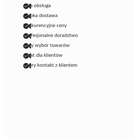
miła obsługa
szybka dostawa
konkurencyjne ceny
profesjonalne doradztwo
duży wybór towarów
rabat dla klientów
dobry kontakt z klientem