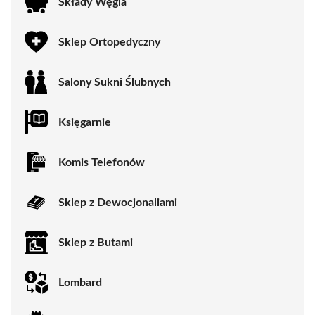
Składy Węgla
Sklep Ortopedyczny
Salony Sukni Ślubnych
Księgarnie
Komis Telefonów
Sklep z Dewocjonaliami
Sklep z Butami
Lombard