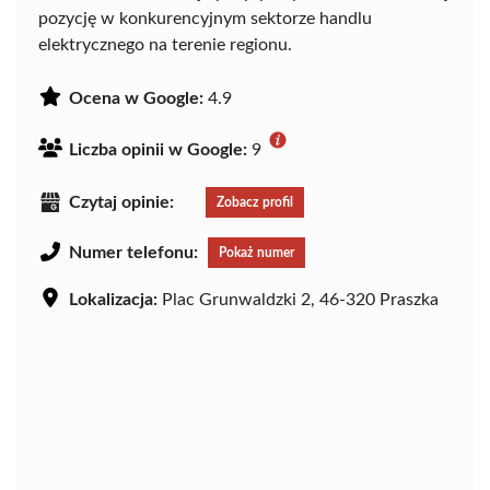
pozycję w konkurencyjnym sektorze handlu
elektrycznego na terenie regionu.
Ocena w Google:
4.9
Liczba opinii w Google:
9
Czytaj opinie:
Zobacz profil
Numer telefonu:
Pokaż numer
Lokalizacja:
Plac Grunwaldzki 2, 46-320 Praszka