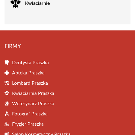
Kwiaciarnie
FIRMY
Dentysta Praszka
Apteka Praszka
Lombard Praszka
Kwiaciarnia Praszka
Weterynarz Praszka
Fotograf Praszka
Fryzjer Praszka
Salon Kosmetyczny Praszka