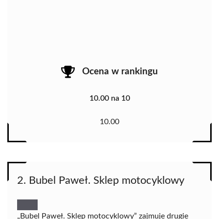
Ocena w rankingu
10.00 na 10
10.00
2. Bubel Paweł. Sklep motocyklowy
„Bubel Paweł. Sklep motocyklowy” zajmuje drugie