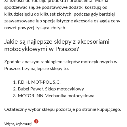
zależności od rodzaju produktu i producenta. Można
spodziewać się, że podstawowe dodatki kosztują od
kilkudziesięciu do kilkuset złotych, podczas gdy bardziej
zaawansowane lub specjalistyczne akcesoria osiągają ceny
nawet powyżej tysiąca złotych.
Jakie są najlepsze sklepy z akcesoriami
motocyklowymi w Praszce?
Zgodnie z naszym rankingiem sklepów motocyklowych w
Praszce, trzy najlepsze sklepy to:
F.D.H. MOT-POL S.C.
Bubel Paweł. Sklep motocyklowy
MOTOR INN Mechanika motocyklowa
Ostateczny wybór sklepu pozostaje po stronie kupującego.
Więcej Informacji