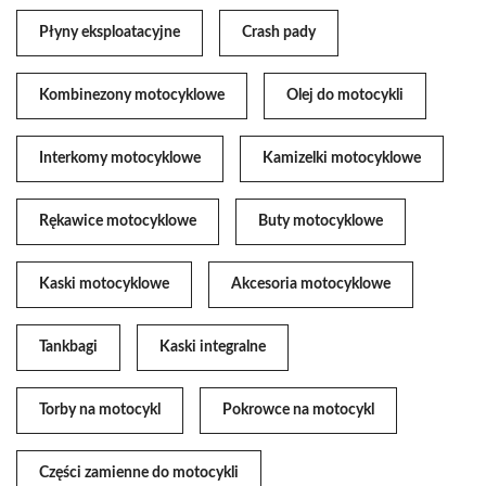
Płyny eksploatacyjne
Crash pady
Kombinezony motocyklowe
Olej do motocykli
Interkomy motocyklowe
Kamizelki motocyklowe
Rękawice motocyklowe
Buty motocyklowe
Kaski motocyklowe
Akcesoria motocyklowe
Tankbagi
Kaski integralne
Torby na motocykl
Pokrowce na motocykl
Części zamienne do motocykli