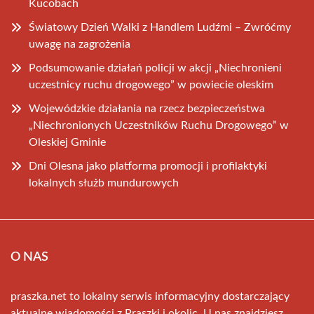
Kucobach
Światowy Dzień Walki z Handlem Ludźmi – Zwróćmy
uwagę na zagrożenia
Podsumowanie działań policji w akcji „Niechronieni
uczestnicy ruchu drogowego” w powiecie oleskim
Wojewódzkie działania na rzecz bezpieczeństwa
„Niechronionych Uczestników Ruchu Drogowego” w
Oleskiej Gminie
Dni Olesna jako platforma promocji i profilaktyki
lokalnych służb mundurowych
O NAS
praszka.net to lokalny serwis informacyjny dostarczający
aktualne wiadomości z Praszki i okolic. U nas znajdziesz