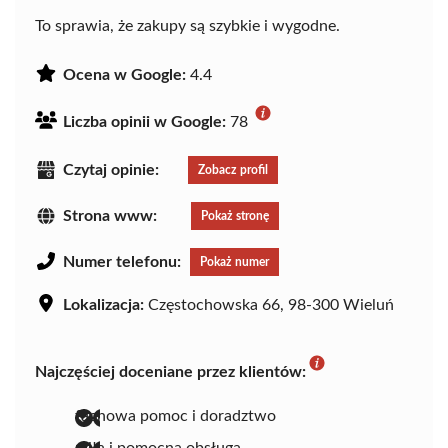
To sprawia, że zakupy są szybkie i wygodne.
Ocena w Google:
4.4
Liczba opinii w Google:
78
Czytaj opinie:
Zobacz profil
Strona www:
Pokaż stronę
Numer telefonu:
Pokaż numer
Lokalizacja:
Częstochowska 66, 98-300 Wieluń
Najczęściej doceniane przez klientów:
fachowa pomoc i doradztwo