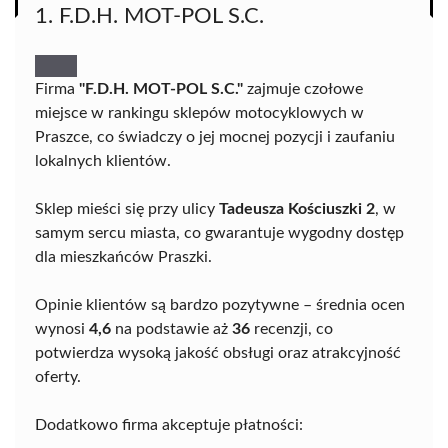
1. F.D.H. MOT-POL S.C.
Firma
"F.D.H. MOT-POL S.C."
zajmuje czołowe
miejsce w rankingu sklepów motocyklowych w
Praszce, co świadczy o jej mocnej pozycji i zaufaniu
lokalnych klientów.
Sklep mieści się przy ulicy
Tadeusza Kościuszki 2
, w
samym sercu miasta, co gwarantuje wygodny dostęp
dla mieszkańców Praszki.
Opinie klientów są bardzo pozytywne – średnia ocen
wynosi
4,6
na podstawie aż
36
recenzji, co
potwierdza wysoką jakość obsługi oraz atrakcyjność
oferty.
Dodatkowo firma akceptuje płatności: