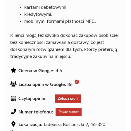
kartami debetowymi,
kredytowymi,
mobilnymi formami płatności NFC.
Klienci mogą też szybko dokonać zakupów osobiście,
bez konieczności zamawiania dostawy, co jest
doskonałym rozwiązaniem dla tych, którzy preferują
tradycyjne zakupy na miejscu.
Ocena w Google:
4.6
Liczba opinii w Google:
36
Czytaj opinie:
Zobacz profil
Numer telefonu:
Pokaż numer
Lokalizacja:
Tadeusza Kościuszki 2, 46-320