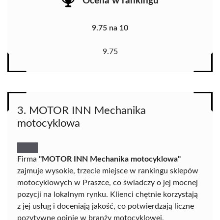
Ocena w rankingu
9.75 na 10
9.75
3. MOTOR INN Mechanika
motocyklowa
Firma
"MOTOR INN Mechanika motocyklowa"
zajmuje wysokie, trzecie miejsce w rankingu sklepów
motocyklowych w Praszce, co świadczy o jej mocnej
pozycji na lokalnym rynku. Klienci chętnie korzystają
z jej usług i doceniają jakość, co potwierdzają liczne
pozytywne opinie w branży motocyklowej.