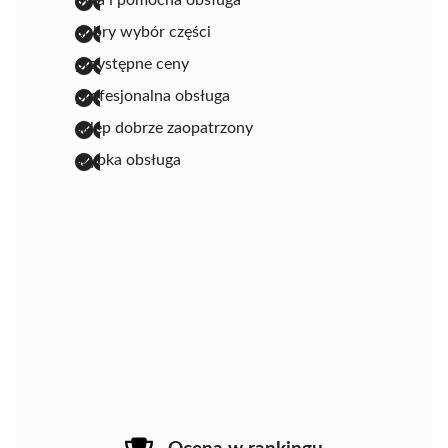
miła i pomocna obsługa
dobry wybór części
przystępne ceny
profesjonalna obsługa
sklep dobrze zaopatrzony
szybka obsługa