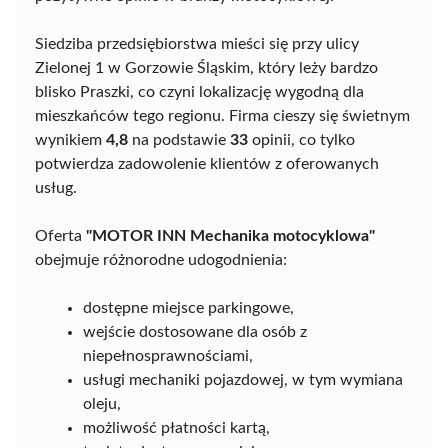
Siedziba przedsiębiorstwa mieści się przy ulicy
Zielonej 1 w Gorzowie Śląskim, który leży bardzo
blisko Praszki, co czyni lokalizację wygodną dla
mieszkańców tego regionu. Firma cieszy się świetnym
wynikiem
4,8
na podstawie
33
opinii, co tylko
potwierdza zadowolenie klientów z oferowanych
usług.
Oferta
"MOTOR INN Mechanika motocyklowa"
obejmuje różnorodne udogodnienia:
dostępne miejsce parkingowe,
wejście dostosowane dla osób z
niepełnosprawnościami,
usługi mechaniki pojazdowej, w tym wymiana
oleju,
możliwość płatności kartą,