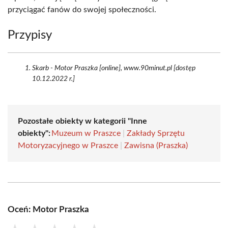
przyciągać fanów do swojej społeczności.
Przypisy
Skarb - Motor Praszka [online], www.90minut.pl [dostęp
10.12.2022 r.]
Pozostałe obiekty w kategorii "Inne
obiekty":
Muzeum w Praszce
|
Zakłady Sprzętu
Motoryzacyjnego w Praszce
|
Zawisna (Praszka)
Oceń: Motor Praszka