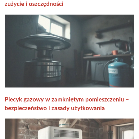
zużycie i oszczędności
Piecyk gazowy w zamkniętym pomieszczeniu –
bezpieczeństwo i zasady użytkowania