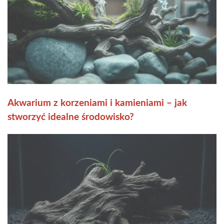
Akwarium z korzeniami i kamieniami – jak
stworzyć idealne środowisko?