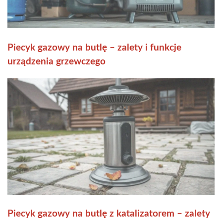
Piecyk gazowy na butlę – zalety i funkcje
urządzenia grzewczego
Piecyk gazowy na butlę z katalizatorem – zalety