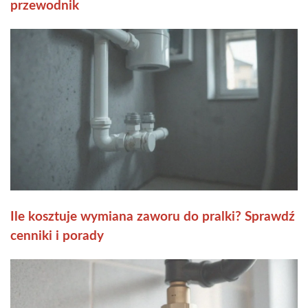
przewodnik
Ile kosztuje wymiana zaworu do pralki? Sprawdź
cenniki i porady