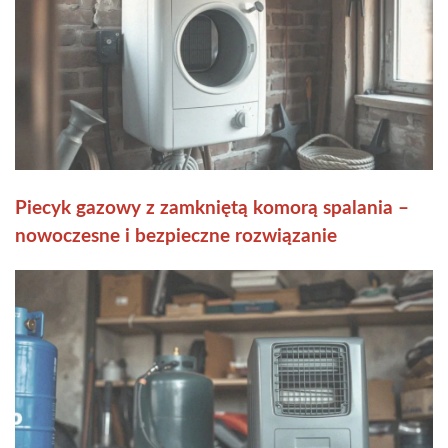
Piecyk gazowy z zamkniętą komorą spalania –
nowoczesne i bezpieczne rozwiązanie