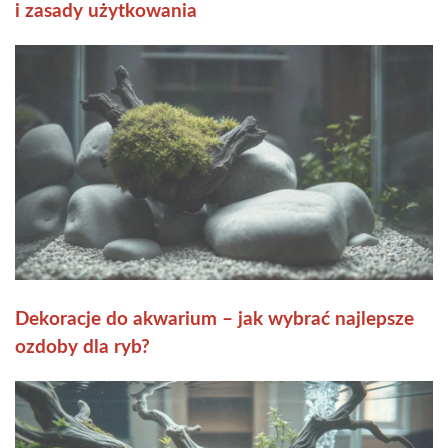
i zasady użytkowania
Dekoracje do akwarium – jak wybrać najlepsze
ozdoby dla ryb?