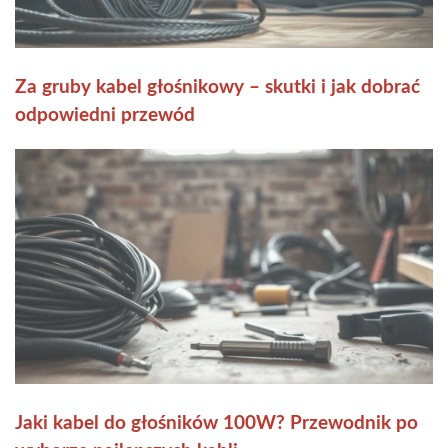
Za gruby kabel głośnikowy – skutki i jak dobrać
odpowiedni przewód
Jaki kabel do głośników 100W? Przewodnik po