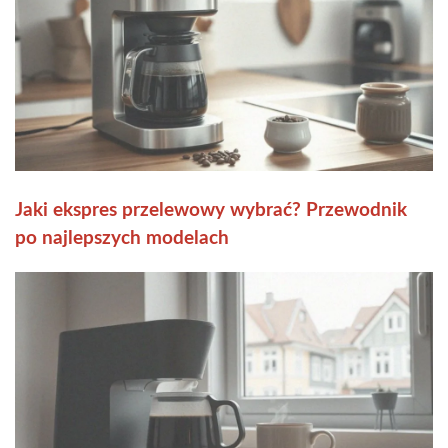
Jaki ekspres przelewowy wybrać? Przewodnik
po najlepszych modelach