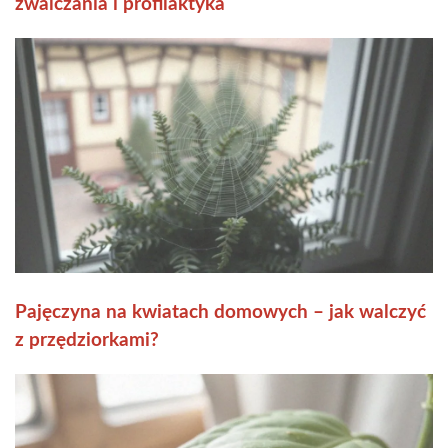
zwalczania i profilaktyka
Pajęczyna na kwiatach domowych – jak walczyć
z przędziorkami?