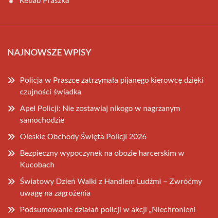
Kebab Praszka
NAJNOWSZE WPISY
Policja w Praszce zatrzymała pijanego kierowcę dzięki
czujności świadka
Apel Policji: Nie zostawiaj nikogo w nagrzanym
samochodzie
Oleskie Obchody Święta Policji 2026
Bezpieczny wypoczynek na obozie harcerskim w
Kucobach
Światowy Dzień Walki z Handlem Ludźmi – Zwróćmy
uwagę na zagrożenia
Podsumowanie działań policji w akcji „Niechronieni