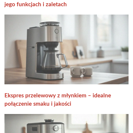
jego funkcjach i zaletach
Ekspres przelewowy z młynkiem – idealne
połączenie smaku i jakości