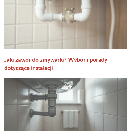
Jaki zawór do zmywarki? Wybór i porady
dotyczące instalacji