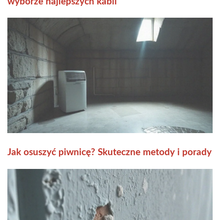
wyborze najlepszych kabli
Jak osuszyć piwnicę? Skuteczne metody i porady