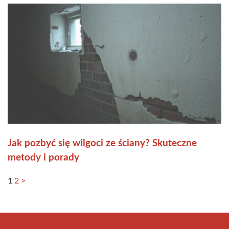
Jak pozbyć się wilgoci ze ściany? Skuteczne
metody i porady
1
2
>