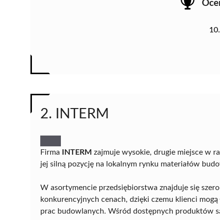
Oce
10
2. INTERM
Firma
INTERM
zajmuje wysokie, drugie miejsce w 
jej silną pozycję na lokalnym rynku materiałów bud
W asortymencie przedsiębiorstwa znajduje się sze
konkurencyjnych cenach, dzięki czemu klienci mogą
prac budowlanych. Wśród dostępnych produktów są