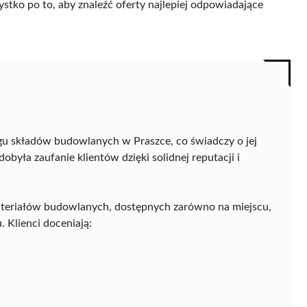
ystko po to, aby znaleźć oferty najlepiej odpowiadające
gu składów budowlanych w Praszce, co świadczy o jej
obyła zaufanie klientów dzięki solidnej reputacji i
materiałów budowlanych, dostępnych zarówno na miejscu,
. Klienci doceniają: