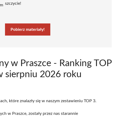
szczycie!
ym
Pobierz materiały!
ny w Praszce - Ranking TOP
 sierpniu 2026 roku
cach, które znalazły się w naszym zestawieniu TOP 3.
h w Praszce, zostały przez nas starannie