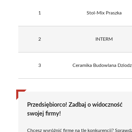
1
Stol-Mix Praszka
2
INTERM
3
Ceramika Budowlana Dziodz
Przedsiębiorco! Zadbaj o widoczność
swojej firmy!
Chcesz wyróżnić firmę na tle konkurencji? Sprawd