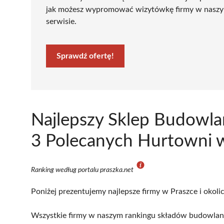
jak możesz wypromować wizytówkę firmy w nasz
serwisie.
Sprawdź ofertę!
Najlepszy Sklep Budowla
3 Polecanych Hurtowni w
Ranking według portalu praszka.net
Poniżej prezentujemy najlepsze firmy w Praszce i okoli
Wszystkie firmy w naszym rankingu składów budowlanyc