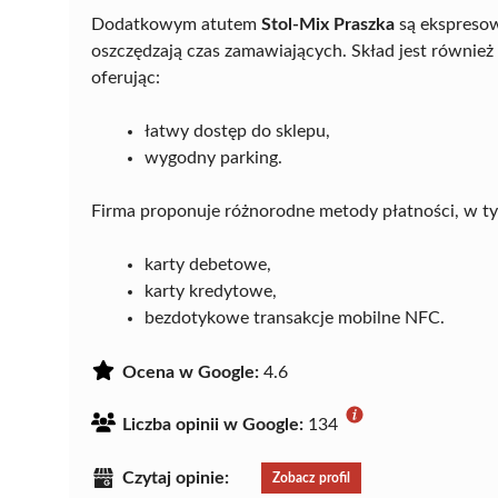
Dodatkowym atutem
Stol-Mix Praszka
są ekspresow
oszczędzają czas zamawiających. Skład jest równie
oferując:
łatwy dostęp do sklepu,
wygodny parking.
Firma proponuje różnorodne metody płatności, w t
karty debetowe,
karty kredytowe,
bezdotykowe transakcje mobilne NFC.
Ocena w Google:
4.6
Liczba opinii w Google:
134
Czytaj opinie:
Zobacz profil