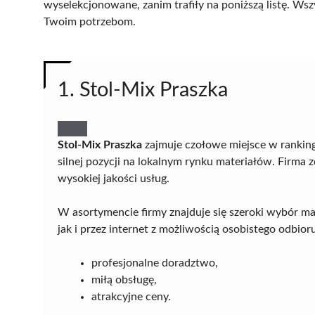
wyselekcjonowane, zanim trafiły na poniższą listę. Wsz
Twoim potrzebom.
1. Stol-Mix Praszka
Stol-Mix Praszka
zajmuje czołowe miejsce w rankin
silnej pozycji na lokalnym rynku materiałów. Firma zd
wysokiej jakości usług.
W asortymencie firmy znajduje się szeroki wybór 
jak i przez internet z możliwością osobistego odbioru
profesjonalne doradztwo,
miłą obsługę,
atrakcyjne ceny.