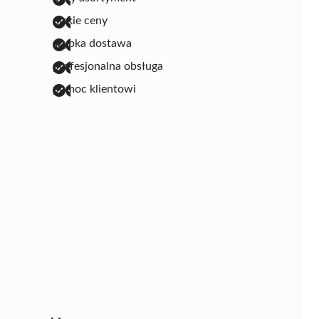
niskie ceny
szybka dostawa
profesjonalna obsługa
pomoc klientowi