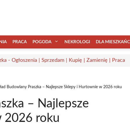
NIA
PRACA
POGODA
NEKROLOGI
DLA MIESZKAŃ
zka - Ogłoszenia | Sprzedam | Kupię | Zamienię | Praca
ład Budowlany Praszka – Najlepsze Sklepy i Hurtownie w 2026 roku
szka – Najlepsze
w 2026 roku