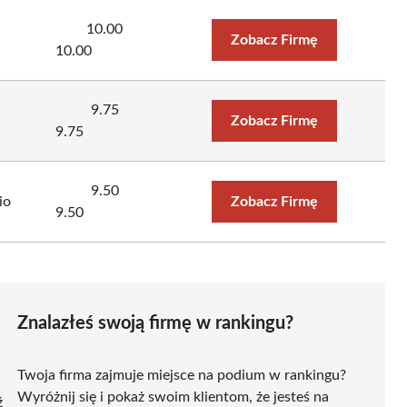
10.00
Zobacz Firmę
10.00
9.75
Zobacz Firmę
9.75
9.50
io
Zobacz Firmę
9.50
Znalazłeś swoją firmę w rankingu?
Twoja firma zajmuje miejsce na podium w rankingu?
Wyróżnij się i pokaż swoim klientom, że jesteś na
ź