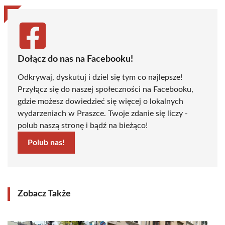
Dołącz do nas na Facebooku!
Odkrywaj, dyskutuj i dziel się tym co najlepsze!
Przyłącz się do naszej społeczności na Facebooku,
gdzie możesz dowiedzieć się więcej o lokalnych
wydarzeniach w Praszce. Twoje zdanie się liczy -
polub naszą stronę i bądź na bieżąco!
Polub nas!
Zobacz Także