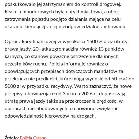
poskutkowało jej zatrzymaniem do kontroli drogowej.
Reakcja mundurowych była natychmiastowa, a obok
zatrzymania pojazdu podjęto działania mające na celu
ukaranie kierującej za jej nieodpowiedzialne zachowanie.
Oprócz kary finansowej w wysokości 1500 zł oraz utraty
prawa jazdy, 20-latka zgromadziła również 13 punktów
karnych, co stanowi poważne ostrzeżenie dla innych
uczestników ruchu. Policja informuje również o
obowiązujących przepisach dotyczących mandatów za
przekroczenie prędkości, które mogą wynosić od 50 zł aż do
5000 zł w przypadku recydywy. Warto zaznaczyć, że nowe
przepisy, obowiązujące od 3 marca 2026 r., dopuszczają
utratę prawa jazdy także za przekroczenie prędkości w
obszarach niezabudowanych, co powinno zwiększać
odpowiedzialność kierowców na drogach.
Źródło:
Policja Olesno