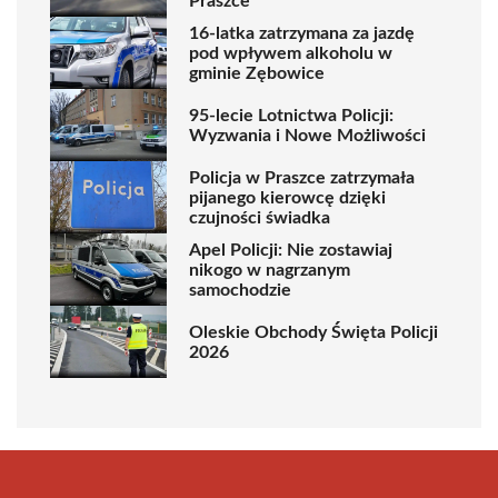
Praszce
16-latka zatrzymana za jazdę
pod wpływem alkoholu w
gminie Zębowice
95-lecie Lotnictwa Policji:
Wyzwania i Nowe Możliwości
Policja w Praszce zatrzymała
pijanego kierowcę dzięki
czujności świadka
Apel Policji: Nie zostawiaj
nikogo w nagrzanym
samochodzie
Oleskie Obchody Święta Policji
2026