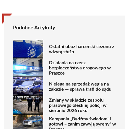
Podobne Artykuły
Ostatni obóz harcerski sezonu z
wizytą służb
Działania na rzecz
bezpieczeństwa drogowego w
Praszce
Nielegalna sprzedaż węgla na
zakazie — sprawa trafi do sądu
Zmiany w składzie zespołu
prasowego oleskiej policji w
sierpniu 2026 roku
Kampania „Bądźmy świadomi i
gotowi – zanim zawyją syreny” w