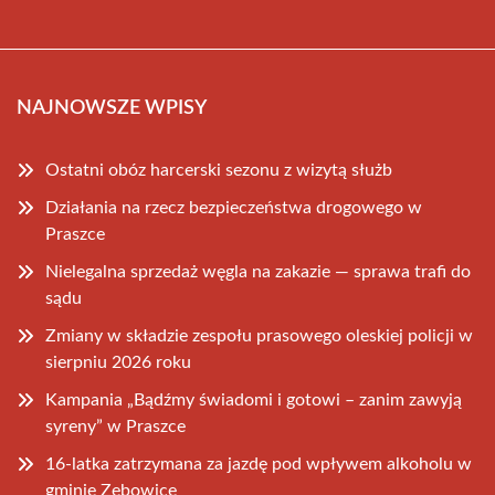
NAJNOWSZE WPISY
Ostatni obóz harcerski sezonu z wizytą służb
Działania na rzecz bezpieczeństwa drogowego w
Praszce
Nielegalna sprzedaż węgla na zakazie — sprawa trafi do
sądu
Zmiany w składzie zespołu prasowego oleskiej policji w
sierpniu 2026 roku
Kampania „Bądźmy świadomi i gotowi – zanim zawyją
syreny” w Praszce
16-latka zatrzymana za jazdę pod wpływem alkoholu w
gminie Zębowice