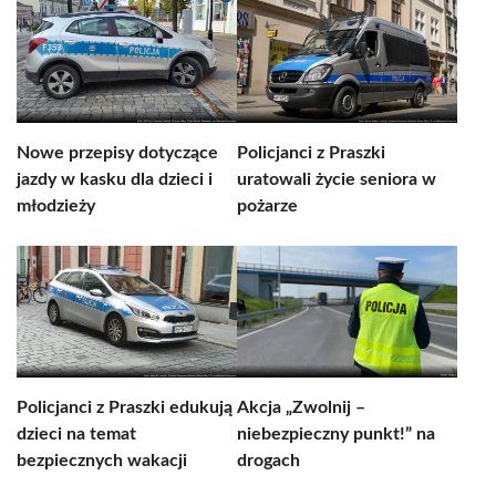
Nowe przepisy dotyczące
Policjanci z Praszki
jazdy w kasku dla dzieci i
uratowali życie seniora w
młodzieży
pożarze
Policjanci z Praszki edukują
Akcja „Zwolnij –
dzieci na temat
niebezpieczny punkt!” na
bezpiecznych wakacji
drogach