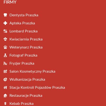
FIRMY
Dentysta Praszka
Apteka Praszka
Lombard Praszka
Kwiaciarnia Praszka
Weterynarz Praszka
Fotograf Praszka
Fryzjer Praszka
Salon Kosmetyczny Praszka
Wulkanizacja Praszka
Stacja Kontroli Pojazdów Praszka
Restauracje Praszka
Kebab Praszka