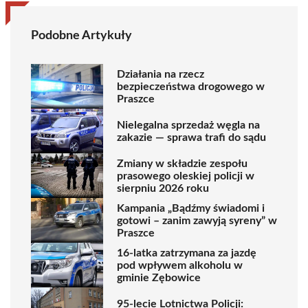
Podobne Artykuły
Działania na rzecz
bezpieczeństwa drogowego w
Praszce
Nielegalna sprzedaż węgla na
zakazie — sprawa trafi do sądu
Zmiany w składzie zespołu
prasowego oleskiej policji w
sierpniu 2026 roku
Kampania „Bądźmy świadomi i
gotowi – zanim zawyją syreny” w
Praszce
16-latka zatrzymana za jazdę
pod wpływem alkoholu w
gminie Zębowice
95-lecie Lotnictwa Policji: