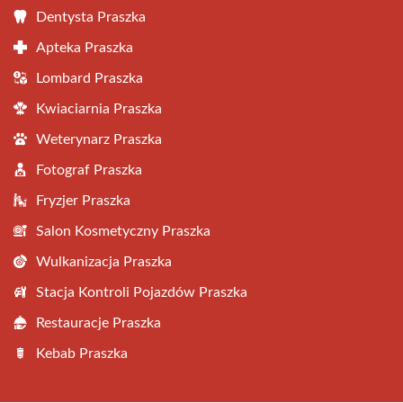
Dentysta Praszka
Apteka Praszka
Lombard Praszka
Kwiaciarnia Praszka
Weterynarz Praszka
Fotograf Praszka
Fryzjer Praszka
Salon Kosmetyczny Praszka
Wulkanizacja Praszka
Stacja Kontroli Pojazdów Praszka
Restauracje Praszka
Kebab Praszka