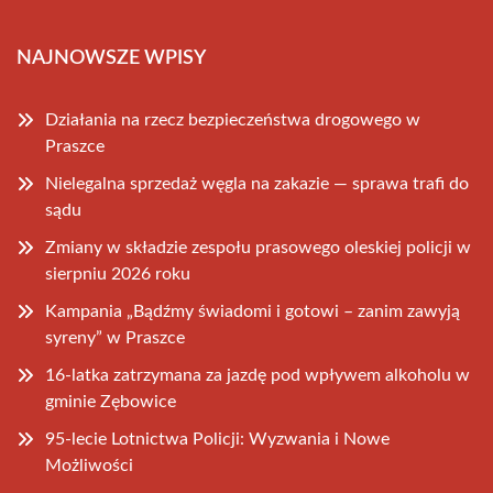
NAJNOWSZE WPISY
Działania na rzecz bezpieczeństwa drogowego w
Praszce
Nielegalna sprzedaż węgla na zakazie — sprawa trafi do
sądu
Zmiany w składzie zespołu prasowego oleskiej policji w
sierpniu 2026 roku
Kampania „Bądźmy świadomi i gotowi – zanim zawyją
syreny” w Praszce
16-latka zatrzymana za jazdę pod wpływem alkoholu w
gminie Zębowice
95-lecie Lotnictwa Policji: Wyzwania i Nowe
Możliwości