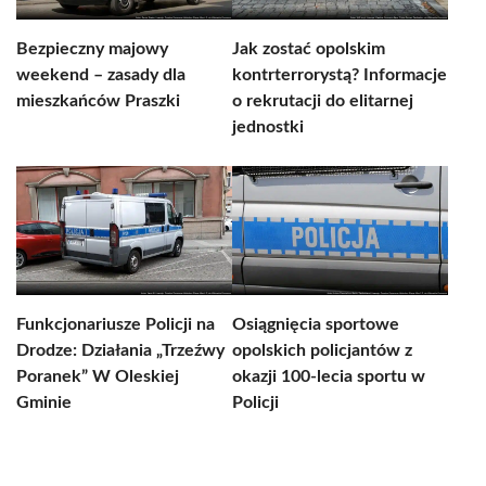
Bezpieczny majowy
Jak zostać opolskim
weekend – zasady dla
kontrterrorystą? Informacje
mieszkańców Praszki
o rekrutacji do elitarnej
jednostki
Funkcjonariusze Policji na
Osiągnięcia sportowe
Drodze: Działania „Trzeźwy
opolskich policjantów z
Poranek” W Oleskiej
okazji 100-lecia sportu w
Gminie
Policji