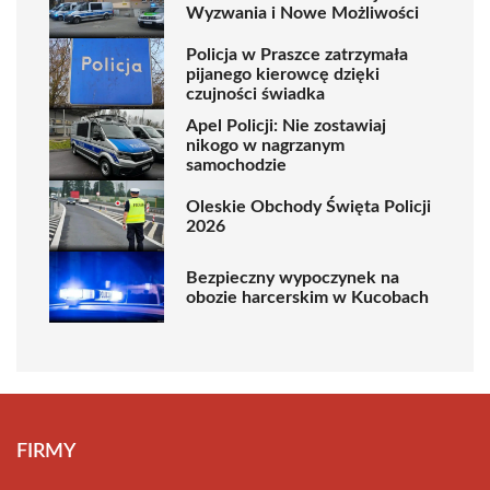
Wyzwania i Nowe Możliwości
Policja w Praszce zatrzymała
pijanego kierowcę dzięki
czujności świadka
Apel Policji: Nie zostawiaj
nikogo w nagrzanym
samochodzie
Oleskie Obchody Święta Policji
2026
Bezpieczny wypoczynek na
obozie harcerskim w Kucobach
FIRMY