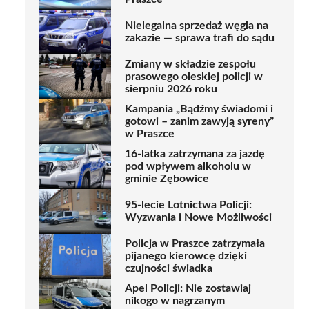
Nielegalna sprzedaż węgla na
zakazie — sprawa trafi do sądu
Zmiany w składzie zespołu
prasowego oleskiej policji w
sierpniu 2026 roku
Kampania „Bądźmy świadomi i
gotowi – zanim zawyją syreny”
w Praszce
16-latka zatrzymana za jazdę
pod wpływem alkoholu w
gminie Zębowice
95-lecie Lotnictwa Policji:
Wyzwania i Nowe Możliwości
Policja w Praszce zatrzymała
pijanego kierowcę dzięki
czujności świadka
Apel Policji: Nie zostawiaj
nikogo w nagrzanym