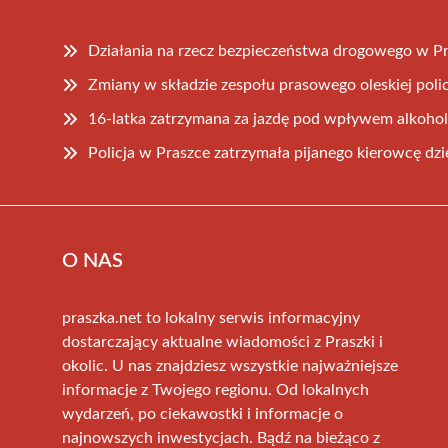
Działania na rzecz bezpieczeństwa drogowego w P
Zmiany w składzie zespołu prasowego oleskiej polic
16-latka zatrzymana za jazdę pod wpływem alkoho
Policja w Praszce zatrzymała pijanego kierowcę dzi
O NAS
praszka.net to lokalny serwis informacyjny
dostarczający aktualne wiadomości z Praszki i
okolic. U nas znajdziesz wszystkie najważniejsze
informacje z Twojego regionu. Od lokalnych
wydarzeń, po ciekawostki i informacje o
najnowszych inwestycjach. Bądź na bieżąco z