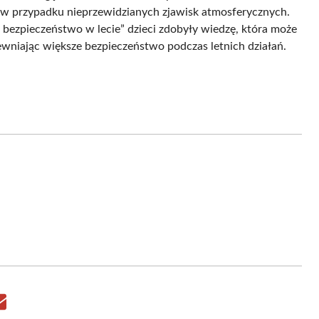
 w przypadku nieprzewidzianych zjawisk atmosferycznych.
 bezpieczeństwo w lecie” dzieci zdobyły wiedzę, która może
ewniając większe bezpieczeństwo podczas letnich działań.
Share
on