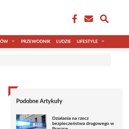
CÓW
PRZEWODNIK
LUDZIE
LIFESTYLE
Podobne Artykuły
Działania na rzecz
bezpieczeństwa drogowego w
Praszce