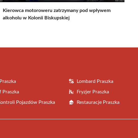
Kierowca motoroweru zatrzymany pod wpływem
alkoholu w Kolonii Biskupskiej
Praszka
Lombard Praszka
f Praszka
Fryzjer Praszka
Kontroli Pojazdów Praszka
Restauracje Praszka