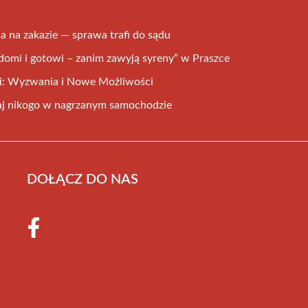
a na zakazie — sprawa trafi do sądu
omi i gotowi – zanim zawyją syreny” w Praszce
cji: Wyzwania i Nowe Możliwości
wiaj nikogo w nagrzanym samochodzie
DOŁĄCZ DO NAS