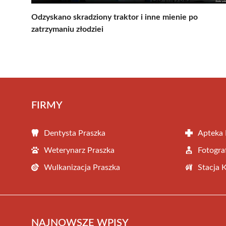
Odzyskano skradziony traktor i inne mienie po
zatrzymaniu złodziei
FIRMY
Dentysta Praszka
Apteka 
Weterynarz Praszka
Fotogra
Wulkanizacja Praszka
Stacja 
NAJNOWSZE WPISY