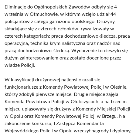
Eliminacje do Ogólnopolskich Zawodów odbyły się 4
września w Otmuchowie, w którym wzięło udział 44
policjantów z całego garnizonu opolskiego. Drużyny,
składające się z czterech członków, rywalizowały w
czterech kategoriach: praca dochodzeniowo-śledcza, praca
operacyjna, technika kryminalistyczna oraz nadzór nad
pracą dochodzeniowo-śledczą. Wydarzenie to cieszyło się
dużym zainteresowaniem oraz zostało docenione przez
władze Policji.
W klasyfikacji drużynowej najlepsi okazali się
funkcjonariusze z Komendy Powiatowej Policji w Oleśnie,
którzy zdobyli pierwsze miejsce. Drugie miejsce zajęła
Komenda Powiatowa Policji w Głubczycach, a na trzecim
miejscu uplasowały się drużyny z Komendy Miejskiej Policji
w Opolu oraz Komendy Powiatowej Policji w Brzegu. Na
zakończenie konkursu, I Zastępca Komendanta
Wojewódzkiego Policji w Opolu wręczył nagrody i dyplomy,