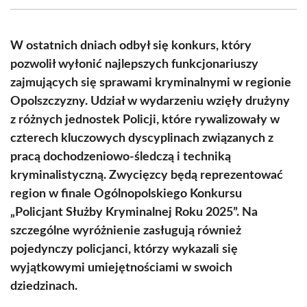
(Twitter)
W ostatnich dniach odbył się konkurs, który
pozwolił wyłonić najlepszych funkcjonariuszy
zajmujących się sprawami kryminalnymi w regionie
Opolszczyzny. Udział w wydarzeniu wzięły drużyny
z różnych jednostek Policji, które rywalizowały w
czterech kluczowych dyscyplinach związanych z
pracą dochodzeniowo-śledczą i techniką
kryminalistyczną. Zwycięzcy będą reprezentować
region w finale Ogólnopolskiego Konkursu
„Policjant Służby Kryminalnej Roku 2025”. Na
szczególne wyróżnienie zasługują również
pojedynczy policjanci, którzy wykazali się
wyjątkowymi umiejętnościami w swoich
dziedzinach.