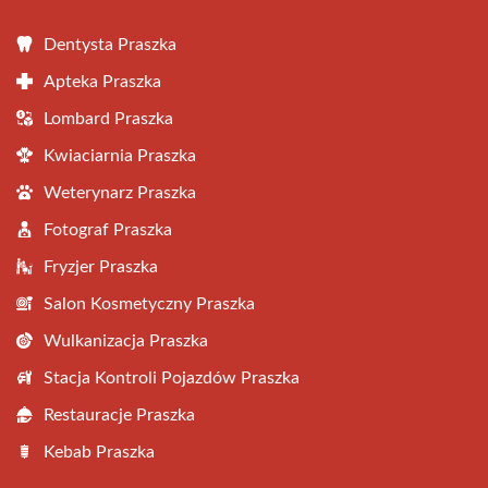
Dentysta Praszka
Apteka Praszka
Lombard Praszka
Kwiaciarnia Praszka
Weterynarz Praszka
Fotograf Praszka
Fryzjer Praszka
Salon Kosmetyczny Praszka
Wulkanizacja Praszka
Stacja Kontroli Pojazdów Praszka
Restauracje Praszka
Kebab Praszka