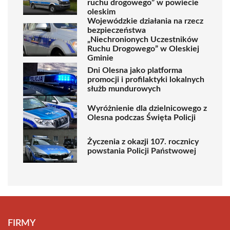
ruchu drogowego” w powiecie
oleskim
Wojewódzkie działania na rzecz
bezpieczeństwa
„Niechronionych Uczestników
Ruchu Drogowego” w Oleskiej
Gminie
Dni Olesna jako platforma
promocji i profilaktyki lokalnych
służb mundurowych
Wyróżnienie dla dzielnicowego z
Olesna podczas Święta Policji
Życzenia z okazji 107. rocznicy
powstania Policji Państwowej
FIRMY