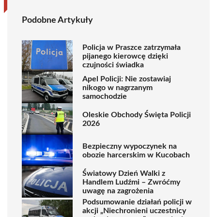
Podobne Artykuły
Policja w Praszce zatrzymała
pijanego kierowcę dzięki
czujności świadka
Apel Policji: Nie zostawiaj
nikogo w nagrzanym
samochodzie
Oleskie Obchody Święta Policji
2026
Bezpieczny wypoczynek na
obozie harcerskim w Kucobach
Światowy Dzień Walki z
Handlem Ludźmi – Zwróćmy
uwagę na zagrożenia
Podsumowanie działań policji w
akcji „Niechronieni uczestnicy