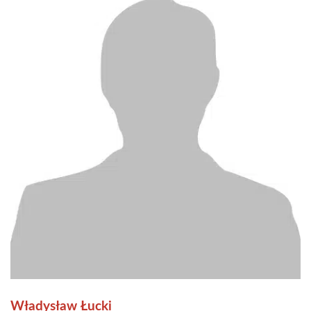
Władysław Łucki