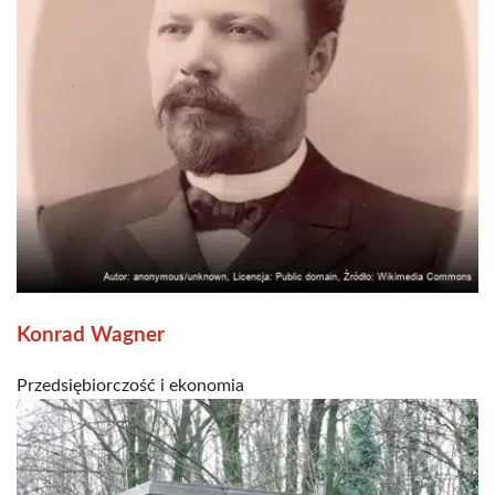
Konrad Wagner
Przedsiębiorczość i ekonomia