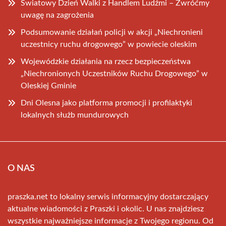
Światowy Dzień Walki z Handlem Ludźmi – Zwróćmy
uwagę na zagrożenia
Podsumowanie działań policji w akcji „Niechronieni
uczestnicy ruchu drogowego” w powiecie oleskim
Wojewódzkie działania na rzecz bezpieczeństwa
„Niechronionych Uczestników Ruchu Drogowego” w
Oleskiej Gminie
Dni Olesna jako platforma promocji i profilaktyki
lokalnych służb mundurowych
O NAS
praszka.net to lokalny serwis informacyjny dostarczający
aktualne wiadomości z Praszki i okolic. U nas znajdziesz
wszystkie najważniejsze informacje z Twojego regionu. Od