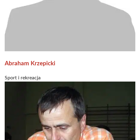
Abraham Krzepicki
Sport i rekreacja