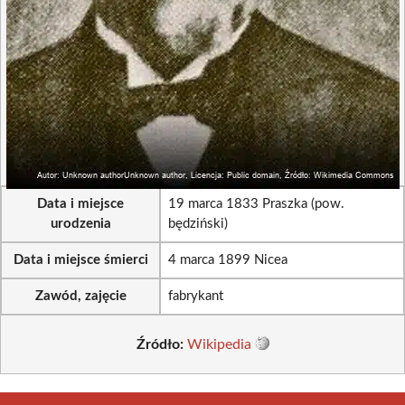
Data i miejsce
19 marca 1833 Praszka (pow.
urodzenia
będziński)
Data i miejsce śmierci
4 marca 1899 Nicea
Zawód, zajęcie
fabrykant
Źródło:
Wikipedia