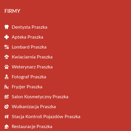
FIRMY
Dentysta Praszka
Apteka Praszka
Lombard Praszka
Kwiaciarnia Praszka
Weterynarz Praszka
Fotograf Praszka
Fryzjer Praszka
Salon Kosmetyczny Praszka
Wulkanizacja Praszka
Stacja Kontroli Pojazdów Praszka
Restauracje Praszka