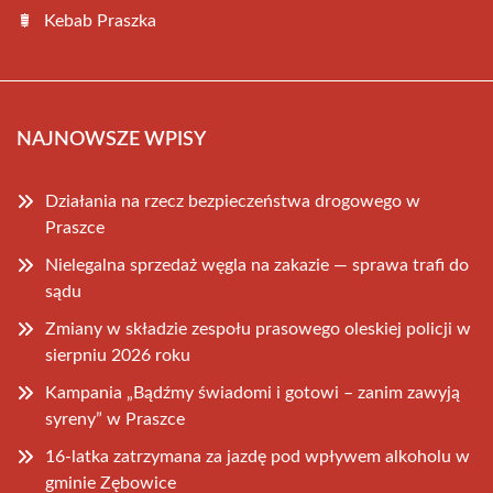
Kebab Praszka
NAJNOWSZE WPISY
Działania na rzecz bezpieczeństwa drogowego w
Praszce
Nielegalna sprzedaż węgla na zakazie — sprawa trafi do
sądu
Zmiany w składzie zespołu prasowego oleskiej policji w
sierpniu 2026 roku
Kampania „Bądźmy świadomi i gotowi – zanim zawyją
syreny” w Praszce
16-latka zatrzymana za jazdę pod wpływem alkoholu w
gminie Zębowice