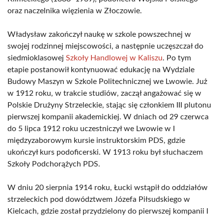
oraz naczelnika więzienia w Złoczowie.
Władysław zakończył naukę w szkole powszechnej w
swojej rodzinnej miejscowości, a następnie uczęszczał do
siedmioklasowej
Szkoły Handlowej w Kaliszu
. Po tym
etapie postanowił kontynuować edukację na Wydziale
Budowy Maszyn w Szkole Politechnicznej we Lwowie. Już
w 1912 roku, w trakcie studiów, zaczął angażować się w
Polskie Drużyny Strzeleckie, stając się członkiem III plutonu
pierwszej kompanii akademickiej. W dniach od 29 czerwca
do 5 lipca 1912 roku uczestniczył we Lwowie w I
międzyzaborowym kursie instruktorskim PDS, gdzie
ukończył kurs podoficerski. W 1913 roku był słuchaczem
Szkoły Podchorążych PDS.
W dniu 20 sierpnia 1914 roku, Łucki wstąpił do oddziałów
strzeleckich pod dowództwem Józefa Piłsudskiego w
Kielcach, gdzie został przydzielony do pierwszej kompanii I