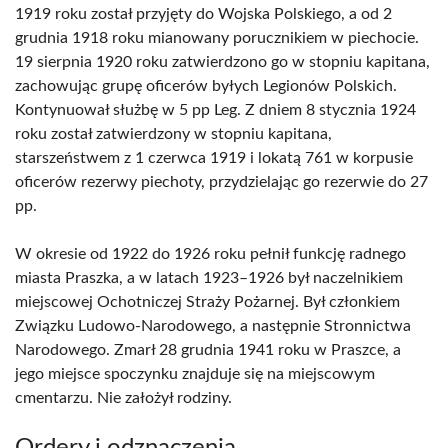
1919 roku został przyjęty do Wojska Polskiego, a od 2
grudnia 1918 roku mianowany porucznikiem w piechocie.
19 sierpnia 1920 roku zatwierdzono go w stopniu kapitana,
zachowując grupę oficerów byłych Legionów Polskich.
Kontynuował służbę w 5 pp Leg. Z dniem 8 stycznia 1924
roku został zatwierdzony w stopniu kapitana,
starszeństwem z 1 czerwca 1919 i lokatą 761 w korpusie
oficerów rezerwy piechoty, przydzielając go rezerwie do 27
pp.
W okresie od 1922 do 1926 roku pełnił funkcję radnego
miasta Praszka, a w latach 1923–1926 był naczelnikiem
miejscowej Ochotniczej Straży Pożarnej. Był członkiem
Związku Ludowo-Narodowego, a następnie Stronnictwa
Narodowego. Zmarł 28 grudnia 1941 roku w Praszce, a
jego miejsce spoczynku znajduje się na miejscowym
cmentarzu. Nie założył rodziny.