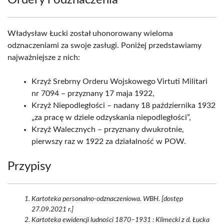
Ordery i odznaczenia
Władysław Łucki został uhonorowany wieloma
odznaczeniami za swoje zasługi. Poniżej przedstawiamy
najważniejsze z nich:
Krzyż Srebrny Orderu Wojskowego Virtuti Militari
nr 7094 – przyznany 17 maja 1922,
Krzyż Niepodległości – nadany 18 października 1932
„za pracę w dziele odzyskania niepodległości”,
Krzyż Walecznych – przyznany dwukrotnie,
pierwszy raz w 1922 za działalność w POW.
Przypisy
Kartoteka personalno-odznaczeniowa. WBH. [dostęp
27.09.2021 r.]
Kartoteka ewidencji ludności 1870–1931 : Klimecki z d. Łucka