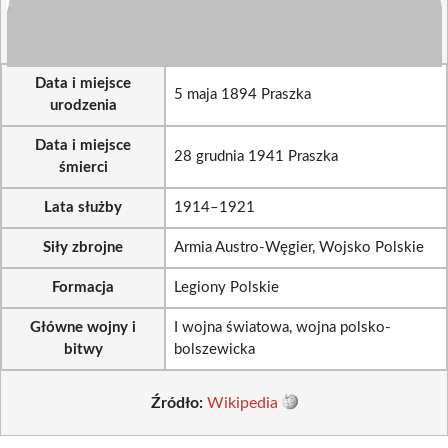
Data i miejsce
5 maja 1894 Praszka
urodzenia
Data i miejsce
28 grudnia 1941 Praszka
śmierci
Lata służby
1914–1921
Siły zbrojne
Armia Austro-Węgier, Wojsko Polskie
Formacja
Legiony Polskie
Główne wojny i
I wojna światowa, wojna polsko-
bitwy
bolszewicka
Źródło:
Wikipedia