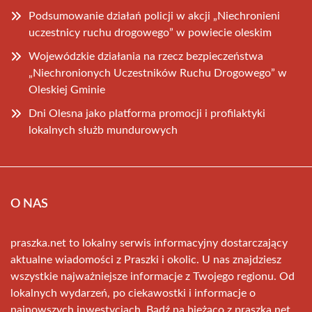
Podsumowanie działań policji w akcji „Niechronieni
uczestnicy ruchu drogowego” w powiecie oleskim
Wojewódzkie działania na rzecz bezpieczeństwa
„Niechronionych Uczestników Ruchu Drogowego” w
Oleskiej Gminie
Dni Olesna jako platforma promocji i profilaktyki
lokalnych służb mundurowych
O NAS
praszka.net to lokalny serwis informacyjny dostarczający
aktualne wiadomości z Praszki i okolic. U nas znajdziesz
wszystkie najważniejsze informacje z Twojego regionu. Od
lokalnych wydarzeń, po ciekawostki i informacje o
najnowszych inwestycjach. Bądź na bieżąco z praszka.net.